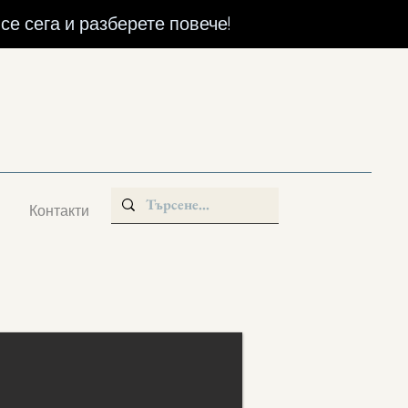
се сега и разберете повече!
Контакти