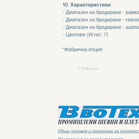
10. Характеристики:
- Диапазон на бродиране - рамка
- Диапазон на бродиране - герге
- Диапазон на бродиране - шапка
- Цветове (Игли): 15 
*Фабрична опция
< Previous
Общи условия и политика за сигурно
Декларация за поверителност