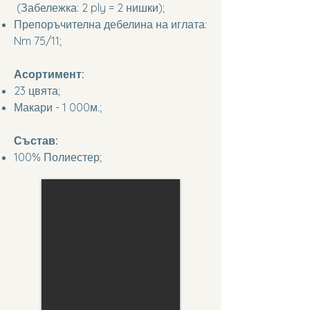
(Забележка: 2 ply = 2 нишки);
Препоръчителна дебелина на иглата:
Nm 75/11;
Асортимент:
23 цвята;
Макари - 1 000м.;
Състав:
100% Полиестер;