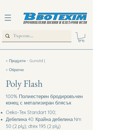
< Продукти - Gunold |
< Обратно
Poly Flash
100% Полиестерен бродировъчен
конец с метализиран блясък
Oeko-Tex Standart 100;
Дебелина 40: Крайна дебелина Nm
50 (2 ply); dtex 195 (2 ply)